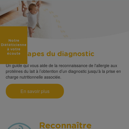
Notre
Diététicienne
à votre
Les étapes du diagnostic
écoute
Un guide qui vous aide de la reconnaissance de l'allergie aux
protéines du lait à l’obtention d’un diagnostic jusqu'à la prise en
charge nutritionnelle associée.
En savoir plus
Reconnaître